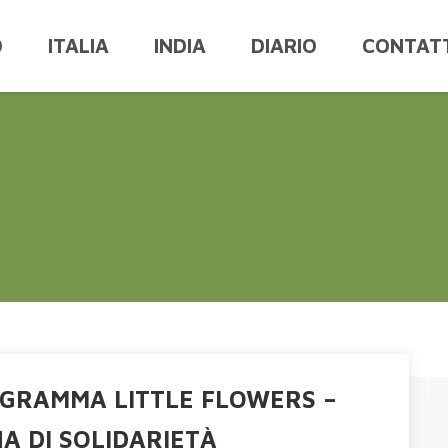
O
ITALIA
INDIA
DIARIO
CONTATT
OGRAMMA LITTLE FLOWERS –
A DI SOLIDARIETÀ