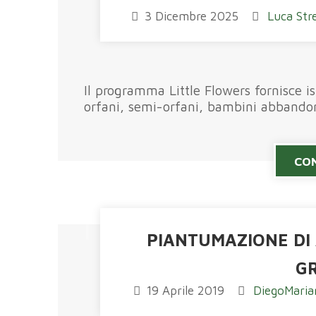
3 Dicembre 2025
Luca Stre
Il programma Little Flowers fornisce i
orfani, semi-orfani, bambini abbandona
CON
PIANTUMAZIONE DI 
G
19 Aprile 2019
DiegoMaria