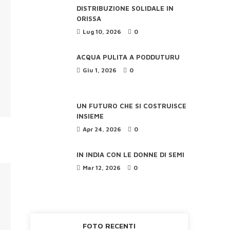
DISTRIBUZIONE SOLIDALE IN
ORISSA
Lug 10, 2026
0
ACQUA PULITA A PODDUTURU
Giu 1, 2026
0
UN FUTURO CHE SI COSTRUISCE
INSIEME
Apr 24, 2026
0
IN INDIA CON LE DONNE DI SEMI
Mar 12, 2026
0
FOTO RECENTI