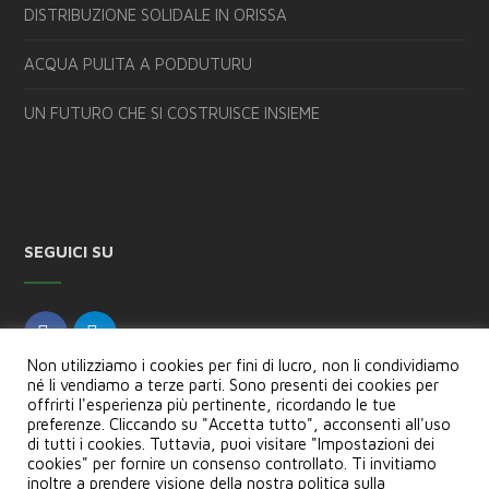
DISTRIBUZIONE SOLIDALE IN ORISSA
ACQUA PULITA A PODDUTURU
UN FUTURO CHE SI COSTRUISCE INSIEME
SEGUICI SU
Non utilizziamo i cookies per fini di lucro, non li condividiamo
né li vendiamo a terze parti. Sono presenti dei cookies per
offrirti l'esperienza più pertinente, ricordando le tue
preferenze. Cliccando su "Accetta tutto", acconsenti all'uso
di tutti i cookies. Tuttavia, puoi visitare "Impostazioni dei
cookies" per fornire un consenso controllato. Ti invitiamo
inoltre a prendere visione della nostra politica sulla