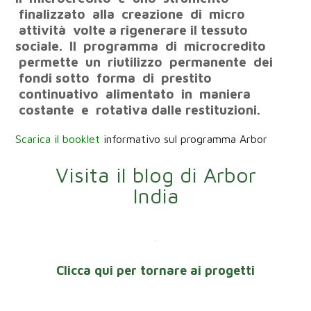
finalizzato
alla
creazione
di
micro
attività
volte
a rigenerare il tessuto
sociale.
Il
programma
di
microcredito
permette
un
riutilizzo
permanente
dei
fondi
sotto
forma
di
prestito
continuativo
alimentato
in
maniera
costante
e
rotativa
dalle restituzioni.
Scarica il booklet
informativo sul programma Arbor
Visita il blog di Arbor
India
Clicca qui per tornare ai progetti