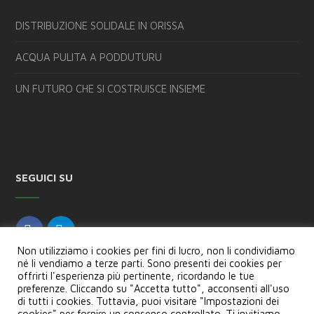
DISTRIBUZIONE SOLIDALE IN ORISSA
ACQUA PULITA A PODDUTURU
UN FUTURO CHE SI COSTRUISCE INSIEME
SEGUICI SU
Non utilizziamo i cookies per fini di lucro, non li condividiamo
né li vendiamo a terze parti. Sono presenti dei cookies per
offrirti l'esperienza più pertinente, ricordando le tue
preferenze. Cliccando su "Accetta tutto", acconsenti all'uso
di tutti i cookies. Tuttavia, puoi visitare "Impostazioni dei
cookies" per fornire un consenso controllato. Ti invitiamo