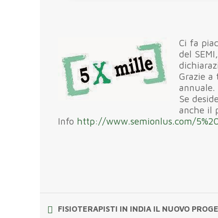
Ci fa pia
del SEMI,
dichiaraz
Grazie a 
annuale.
Se deside
anche il 
Info
http://www.semionlus.com/5%
FISIOTERAPISTI IN INDIA IL NUOVO PROG