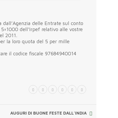
a dall’Agenzia delle Entrate sul conto
5×1000 dell’Irpef relativo alle vostre
el 2011.
r la loro quota del 5 per mille
zare il codice fiscale 97684940014
AUGURI DI BUONE FESTE DALL’INDIA