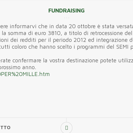
FUNDRAISING
cere informarvi che in data 20 ottobre è stata versat
 la somma di euro 3810, a titolo di retrocessione del 
ioni dei redditi per il periodo 2012 ed integrazione d
tutti coloro che hanno scelto i programmi del SEMI pe
rate confermare la vostra destinazione potete utiliz
prossimo anno.
20PER%20MILLE.htm
ETTO