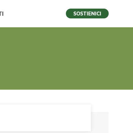
I
SOSTIENICI