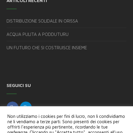
ARTICOLI RECENTI
DISTRIBUZIONE SOLIDALE IN ORISSA
ACQUA PULITA A PODDUTURU
UN FUTURO CHE SI COSTRUISCE INSIEME
SEGUICI SU
Non utilizziamo i cookies per fini di lucro, non li condividiamo
né li vendiamo a terze parti. Sono presenti dei cookies per
offrirti l'esperienza più pertinente, ricordando le tue
preferenze. Cliccando su "Accetta tutto", acconsenti all'uso