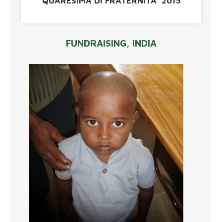
QUARESIMA DI FRATERNITA’ 2015
FUNDRAISING
,
INDIA