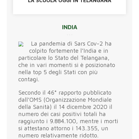
LA SCUOLA OGGI IN TELANGANA
INDIA
La pandemia di Sars Cov-2 ha
colpito fortemente l’India e in
particolare lo Stato del Telangana,
che in vari momenti si è posizionato
nella top 5 degli Stati con più
contagi.
Secondo il 46° rapporto pubblicato
dall’OMS (Organizzazione Mondiale
della Sanità) il 14 dicembre 2020 il
numero dei casi positivi totali ha
raggiunto i 9.884.100, mentre i morti
si attestano attorno i 143.355, un
numero relativamente ridotto.