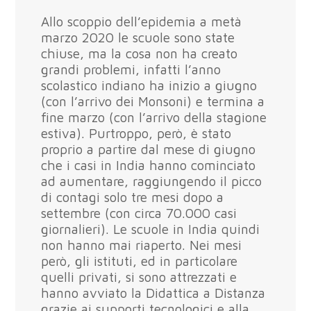
Allo scoppio dell’epidemia a metà
marzo 2020 le scuole sono state
chiuse, ma la cosa non ha creato
grandi problemi, infatti l’anno
scolastico indiano ha inizio a giugno
(con l’arrivo dei Monsoni) e termina a
fine marzo (con l’arrivo della stagione
estiva). Purtroppo, però, è stato
proprio a partire dal mese di giugno
che i casi in India hanno cominciato
ad aumentare, raggiungendo il picco
di contagi solo tre mesi dopo a
settembre (con circa 70.000 casi
giornalieri). Le scuole in India quindi
non hanno mai riaperto. Nei mesi
però, gli istituti, ed in particolare
quelli privati, si sono attrezzati e
hanno avviato la Didattica a Distanza
grazie ai supporti tecnologici e alla