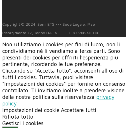
Copyright © 2024, Semi ETS --- Sede Legale: P.za
Risorgimento 12, Torino ITALIA --- C.F. 97684940014
Non utilizziamo i cookies per fini di lucro, non li
condividiamo né li vendiamo a terze parti. Sono
presenti dei cookies per offrirti l'esperienza più
pertinente, ricordando le tue preferenze.
Cliccando su "Accetta tutto", acconsenti all'uso di
tutti i cookies. Tuttavia, puoi visitare
"Impostazioni dei cookies" per fornire un consenso
controllato. Ti invitiamo inoltre a prendere visione
della nostra politica sulla riservatezza
privacy
policy
Impostazioni dei cookie
Accettare tutti
Rifiuta tutto
Gestisci i cookies