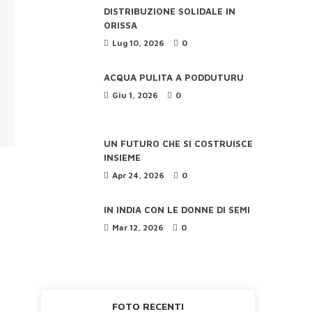
DISTRIBUZIONE SOLIDALE IN
ORISSA
Lug 10, 2026
0
ACQUA PULITA A PODDUTURU
Giu 1, 2026
0
UN FUTURO CHE SI COSTRUISCE
INSIEME
Apr 24, 2026
0
IN INDIA CON LE DONNE DI SEMI
Mar 12, 2026
0
FOTO RECENTI