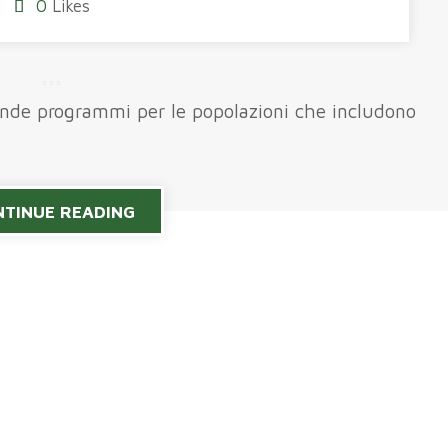
0
Likes
ende programmi per le popolazioni che includono
TINUE READING