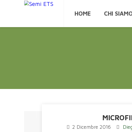
HOME
CHI SIAM
MICROF
2 Dicembre 2016
Die