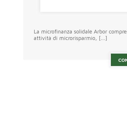
La microfinanza solidale Arbor compr
attività di microrisparmio, [...]
CON